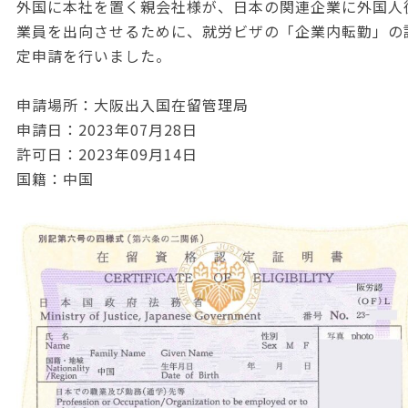
外国に本社を置く親会社様が、日本の関連企業に外国人
業員を出向させるために、就労ビザの「企業内転勤」の
定申請を行いました。
申請場所：大阪出入国在留管理局
申請日：2023年07月28日
許可日：2023年09月14日
国籍：中国