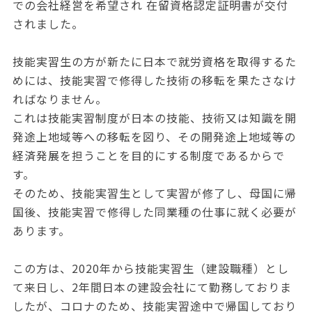
での会社経営を希望され 在留資格認定証明書が交付
されました。
技能実習生の方が新たに日本で就労資格を取得するた
めには、技能実習で修得した技術の移転を果たさなけ
ればなりません。
これは技能実習制度が日本の技能、技術又は知識を開
発途上地域等への移転を図り、その開発途上地域等の
経済発展を担うことを目的にする制度であるからで
す。
そのため、技能実習生として実習が修了し、母国に帰
国後、技能実習で修得した同業種の仕事に就く必要が
あります。
この方は、2020年から技能実習生（建設職種）とし
て来日し、2年間日本の建設会社にて勤務しておりま
したが、コロナのため、技能実習途中で帰国しており