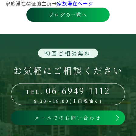
家族滞在签证的主页→
家族滞在ページ
ブログの一覧へ
初回ご相談無料
お気軽にご相談ください
06-6949-1112
TEL.
9:30～18:00(土日祝除く)
メールでのお問い合わせ