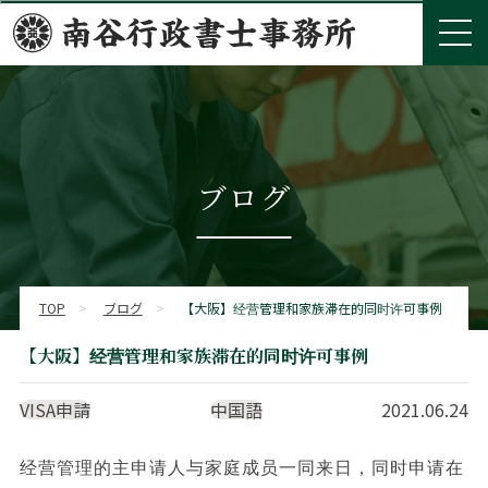
ブログ
TOP
>
ブログ
>
【大阪】经营管理和家族滞在的同时许可事例
【大阪】经营管理和家族滞在的同时许可事例
VISA申請
中国語
2021.06.24
经营管理的主申请人与家庭成员一同来日，同时申请在