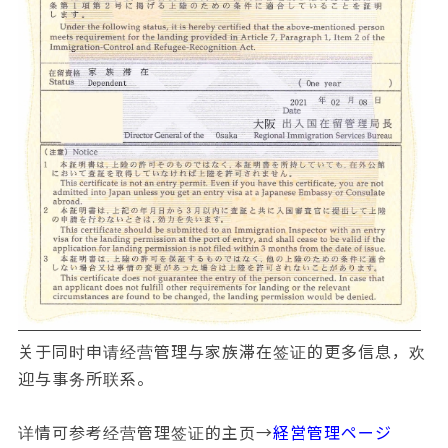
关于同时申请经营管理与家族滞在签证的更多信息，欢
迎与事务所联系。
详情可参考经营管理签证的主页→
経営管理ページ