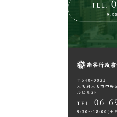
0
TEL.
9:
〒540-0021
大阪府大阪市中央区
ルビル3F
06-6
TEL.
9:30～18:00(