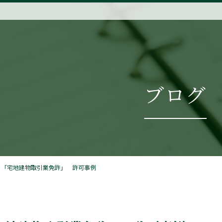
ブログ
】「宅地建物取引業免許」 許可事例