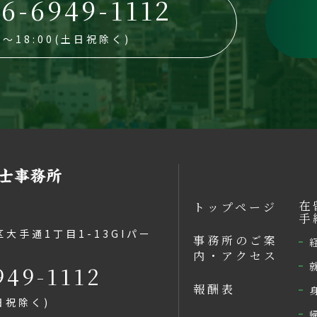
6-6949-1112
30～18:00(土日祝除く)
在
トップページ
手
大手通1丁目1-13GIパー
事務所のご案
内・アクセス
949-1112
報酬表
土日祝除く)