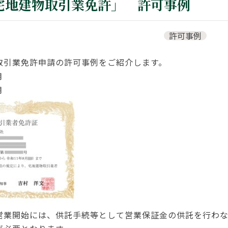
宅地建物取引業免許」 許可事例
許可事例
取引業免許申請の許可事例をご紹介します。
月
月
営業開始には、供託手続等として営業保証金の供託を行わ