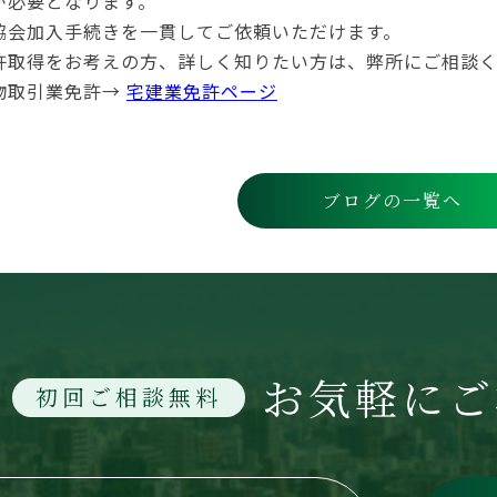
が必要となります。
協会加入手続きを一貫してご依頼いただけます。
許取得をお考えの方、詳しく知りたい方は、弊所にご相談
物取引業免許→
宅建業免許ページ
ブログの一覧へ
お気軽にご
初回ご相談無料