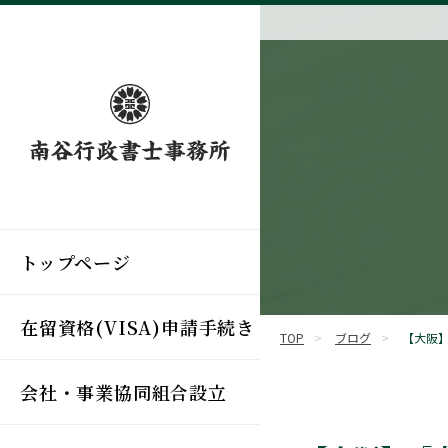
トップページ
在留資格(VISA)申請手続き
TOP
>
ブログ
>
【大阪
会社・事業協同組合設立