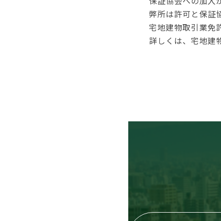
保証協会への加入
弊所は許可と保証
宅地建物取引業免
詳しくは、宅地建