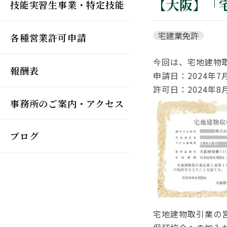
【大阪】「
技能実習生事業・特定技能
宅建業免許
各種営業許可申請
今回は、宅地建物
報酬表
申請日：2024年7
許可日：2024年8
事務所のご案内・アクセス
ブログ
宅地建物取引業の