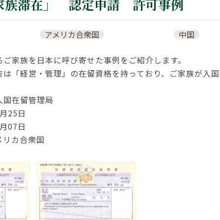
家族滞在」 認定申請 許可事例
アメリカ合衆国
中国
るご家族を日本に呼び寄せた事例をご紹介します。
方は「経営・管理」の在留資格を持っており、ご家族が入国
入国在留管理局
月25日
月07日
メリカ合衆国