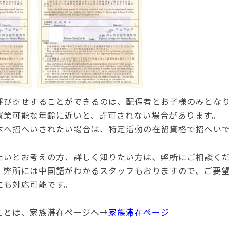
呼び寄せすることができるのは、配偶者とお子様のみとなり
就業可能な年齢に近いと、許可されない場合があります。
本へ招へいされたい場合は、特定活動の在留資格で招へいで
たいとお考えの方、詳しく知りたい方は、弊所にご相談く
、弊所には中国語がわかるスタッフもおりますので、ご要望
にも対応可能です。
ことは、家族滞在ページへ→
家族滞在ページ