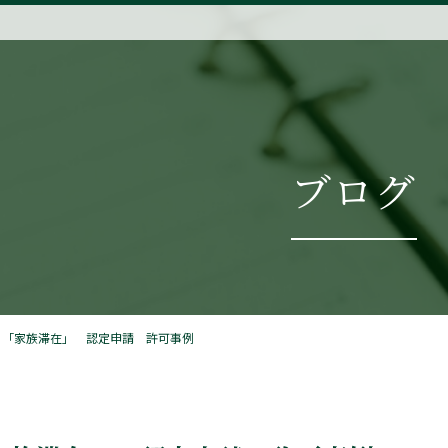
ブログ
】「家族滞在」 認定申請 許可事例