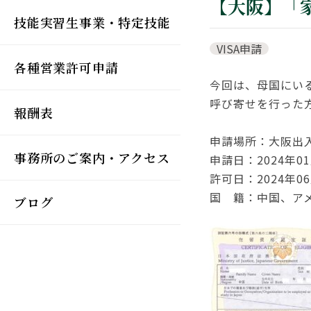
【大阪】「
技能実習生事業・特定技能
VISA申請
各種営業許可申請
今回は、母国にい
呼び寄せを行った
報酬表
申請場所：大阪出
事務所のご案内・アクセス
申請日：2024年01
許可日：2024年06
国 籍：中国、ア
ブログ