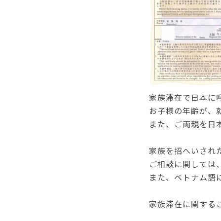
家族滞在で日本に
お子様の年齢が、
また、ご両親を日
家族を招へいされ
ご相談に関しては
また、ベトナム語
家族滞在に関する