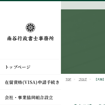
トップページ
TOP
>
ブログ
>
【大阪
在留資格(VISA)申請手続き
会社・事業協同組合設立