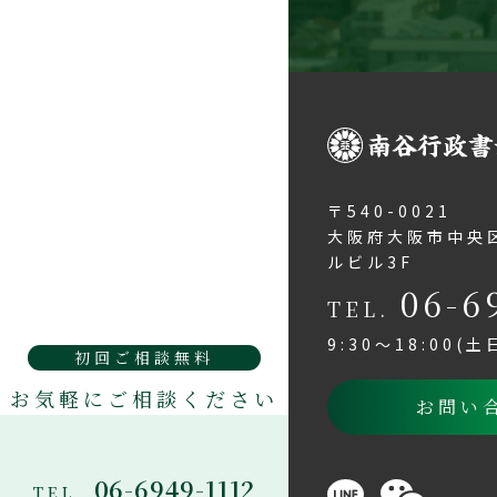
〒540-0021
大阪府大阪市中央区
ルビル3F
06-6
TEL.
9:30～18:00(
初回ご相談無料
お気軽にご相談ください
お問い
06-6949-1112
TEL.