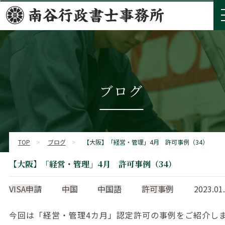
ブログ
TOP
>
ブログ
>
【大阪】「経営・管理」4月 許可事例（34）
【大阪】「経営・管理」4月 許可事例（34）
VISA申請
中国
中国語
許可事例
2023.01
今回は「経営・管理4カ月」認定許可の事例をご紹介し