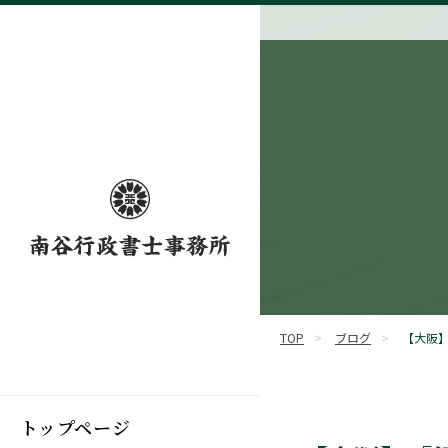
TOP
>
ブログ
>
【大阪
トップページ