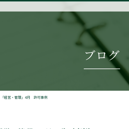
ブログ
】「経営・管理」4月 許可事例