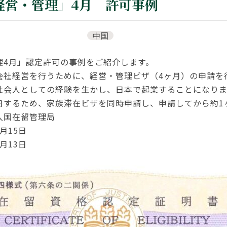
経営・管理」4月 許可事例
中国
理4月」認定許可の事例をご紹介します。
会社経営を行うために、経営・管理ビザ（4ヶ月）の申請を
社会人としての経験を生かし、日本で起業することになり
日するため、家族滞在ビザを同時申請し、申請してから約1
入国在留管理局
月15日
月13日