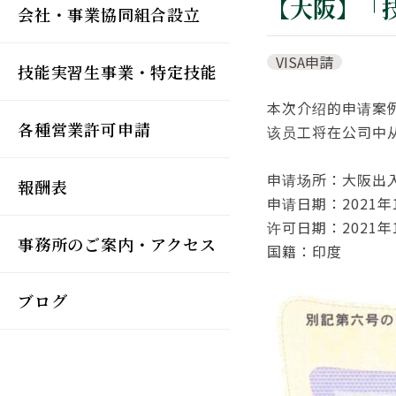
【大阪】「
会社・事業協同組合設立
VISA申請
技能実習生事業・特定技能
本次介绍的申请案
各種営業許可申請
该员工将在公司中
申请场所：大阪出
報酬表
申请日期：2021年
许可日期：2021年
事務所のご案内・アクセス
国籍：印度
ブログ