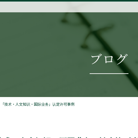
ブログ
】「技术・人文知识・国际业务」认定许可事例