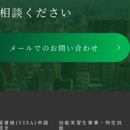
相談ください
メールでのお問い合わせ
留資格(VISA)申請
技能実習生事業・特定技
続き
能