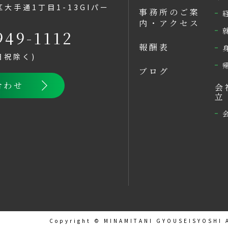
大手通1丁目1-13GIパー
事務所のご案
内・アクセス
949-1112
報酬表
土日祝除く)
ブログ
合わせ
会
立
Copyright © MINAMITANI GYOUSEISYOSHI A