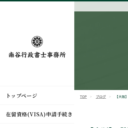
トップページ
TOP
>
ブログ
>
【大阪
在留資格(VISA)申請手続き