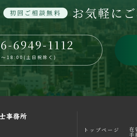
お気軽にご
初回ご相談無料
6-6949-1112
30～18:00(土日祝除く)
在
トップページ
手