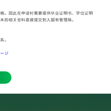
严格。因此在申请时需要提供毕业证明书、学位证明
原本的相关资料直接提交到入国有管理局。
联系。
ページ